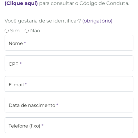
(Clique aqui)
para consultar o Código de Conduta.
Você gostaria de se identificar?
(obrigatório)
Sim
Não
Nome
*
CPF
*
E-mail
*
Data de nascimento
*
Telefone (fixo)
*