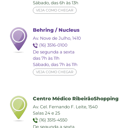
Sábado, das 6h às 13h
VEJA COMO CHEGAR
Behring / Nucleus
Av. Nove de Julho, 1410
(16) 3516-0100
De segunda a sexta
das 7h às 11h
Sábado, das 7h às 11h
VEJA COMO CHEGAR
Centro Médico RibeirãoShopping
Av. Cel. Fernando F. Leite, 1540
Salas 24 e 25
(16) 3515-4550
De segunda a sexta