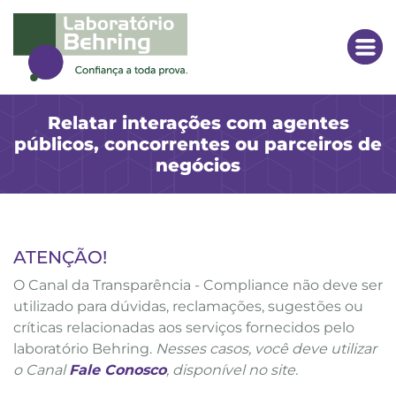
Relatar interações com agentes
públicos, concorrentes ou parceiros de
negócios
ATENÇÃO!
O Canal da Transparência - Compliance não deve ser
utilizado para dúvidas, reclamações, sugestões ou
críticas relacionadas aos serviços fornecidos pelo
laboratório Behring.
Nesses casos, você deve utilizar
o Canal
Fale Conosco
, disponível no site.