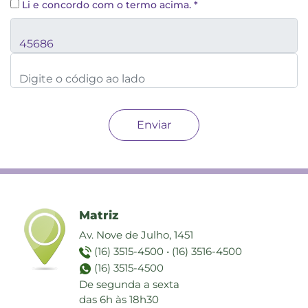
Li e concordo com o termo acima.
*
Matriz
Av. Nove de Julho, 1451
(16) 3515-4500
•
(16) 3516-4500
(16) 3515-4500
De segunda a sexta
das 6h às 18h30