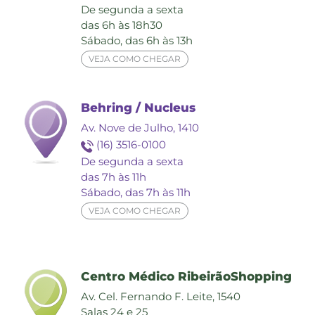
De segunda a sexta
das 6h às 18h30
Sábado, das 6h às 13h
VEJA COMO CHEGAR
Behring / Nucleus
Av. Nove de Julho, 1410
(16) 3516-0100
De segunda a sexta
das 7h às 11h
Sábado, das 7h às 11h
VEJA COMO CHEGAR
Centro Médico RibeirãoShopping
Av. Cel. Fernando F. Leite, 1540
Salas 24 e 25