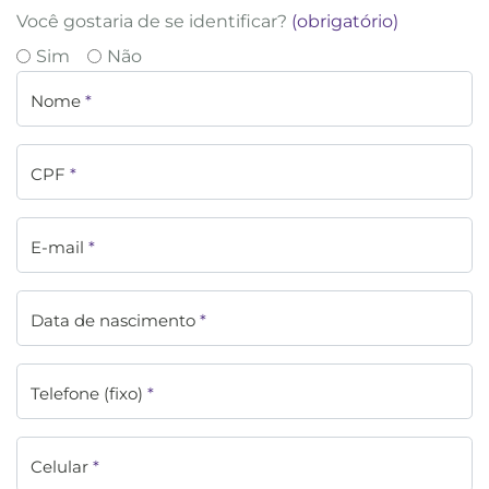
Você gostaria de se identificar?
(obrigatório)
Sim
Não
Nome
*
CPF
*
E-mail
*
Data de nascimento
*
Telefone (fixo)
*
Celular
*