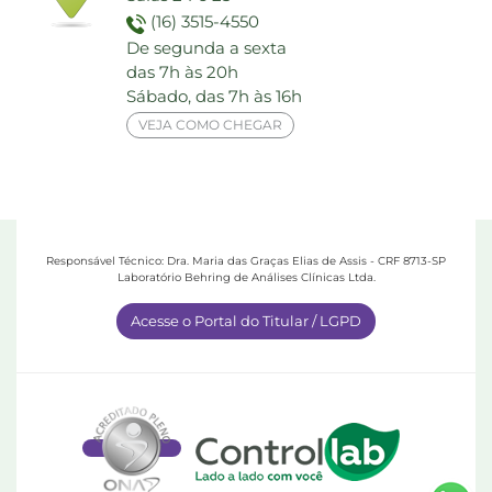
(16) 3515-4550
De segunda a sexta
das 7h às 20h
Sábado, das 7h às 16h
VEJA COMO CHEGAR
Responsável Técnico: Dra. Maria das Graças Elias de Assis - CRF 8713-SP
Laboratório Behring de Análises Clínicas Ltda.
Acesse o Portal do Titular / LGPD