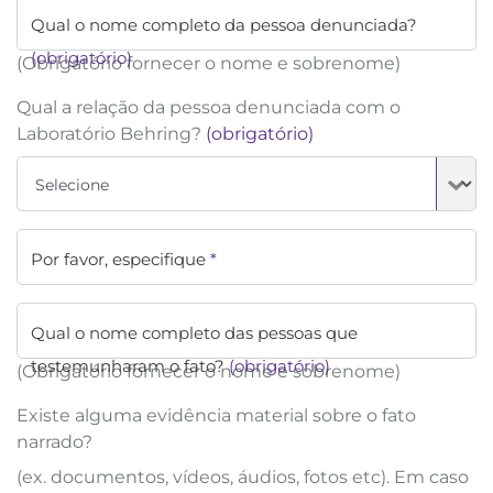
Qual o nome completo da pessoa denunciada?
(obrigatório)
(Obrigatório fornecer o nome e sobrenome)
Qual a relação da pessoa denunciada com o
Laboratório Behring?
(obrigatório)
Por favor, especifique
*
Qual o nome completo das pessoas que
testemunharam o fato?
(obrigatório)
(Obrigatório fornecer o nome e sobrenome)
Existe alguma evidência material sobre o fato
narrado?
(ex. documentos, vídeos, áudios, fotos etc). Em caso